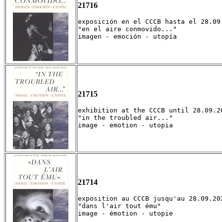
21716
exposición en el CCCB hasta el 28.09.
"en el aire conmovido..."

imagen - emoción - utopía
21715
exhibition at the CCCB until 28.09.20
"in the troubled air..."

image - emotion - utopia
21714
exposition au CCCB jusqu'au 28.09.202
"dans l'air tout ému"

image - émotion - utopie